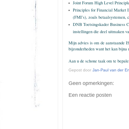
Joint Forum High Level Principl
Principles for Financial Market 
(FMI’s), zoals betaalsystemen, 
DNB Toetsingskader Business Co
instellingen die deel uitmaken 
Mijn advies is om de aanstaande I
bijzonderheden want het kan bijna n
Aan u de schone taak om te bepale
Gepost door
Jan-Paul van der En
Geen opmerkingen:
Een reactie posten