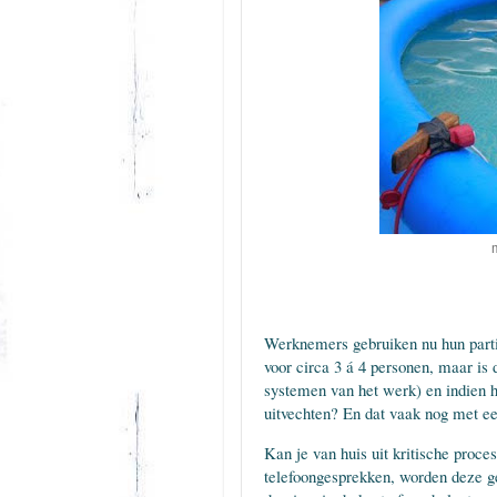
Werknemers gebruiken nu hun partic
voor circa 3 á 4 personen, maar is 
systemen van het werk) en indien hu
uitvechten? En dat vaak nog met e
Kan je van huis uit kritische proce
telefoongesprekken, worden deze ge