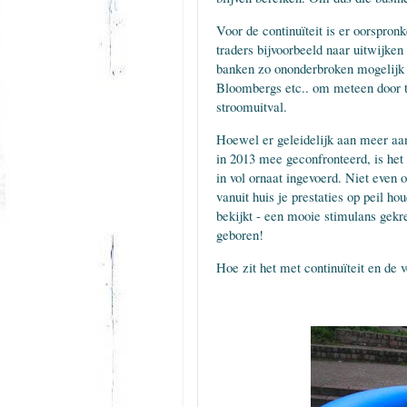
Voor de continuïteit is er oorspron
traders bijvoorbeeld naar uitwijke
banken zo ononderbroken mogelijk v
Bloombergs etc.. om meteen door te
stroomuitval.
Hoewel er geleidelijk aan meer aan
in 2013 mee geconfronteerd, is het
in vol ornaat ingevoerd. Niet eve
vanuit huis je prestaties op peil ho
bekijkt - een mooie stimulans gekr
geboren!
Hoe zit het met continuïteit en de v