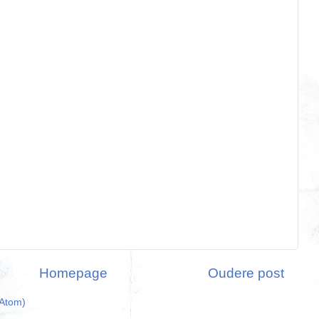
Homepage
Oudere post
(Atom)