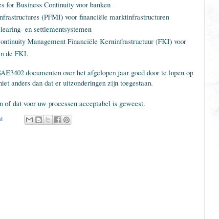
es for Business Continuity voor banken
Infrastructures (PFMI) voor financiële marktinfrastructuren
clearing- en settlementsystemen
ntinuity Management Financiële Kerninfrastructuur (FKI) voor
van de FKI.
SAE3402 documenten over het afgelopen jaar goed door te lopen op
iet anders dan dat er uitzonderingen zijn toegestaan.
n of dat voor uw processen acceptabel is geweest.
t